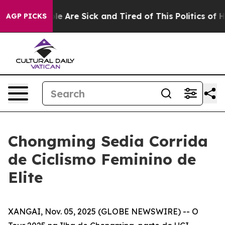
n: “People Are Sick and Tired of This Politics of Hatre
AGP PICKS
Chongming Sedia Corrida
de Ciclismo Feminino de
Elite
XANGAI, Nov. 05, 2025 (GLOBE NEWSWIRE) -- O