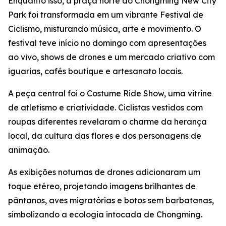
Enquanto isso, a praça norte do Chongming New City
Park foi transformada em um vibrante Festival de
Ciclismo, misturando música, arte e movimento. O
festival teve início no domingo com apresentações
ao vivo, shows de drones e um mercado criativo com
iguarias, cafés boutique e artesanato locais.
A peça central foi o Costume Ride Show, uma vitrine
de atletismo e criatividade. Ciclistas vestidos com
roupas diferentes revelaram o charme da herança
local, da cultura das flores e dos personagens de
animação.
As exibições noturnas de drones adicionaram um
toque etéreo, projetando imagens brilhantes de
pântanos, aves migratórias e botos sem barbatanas,
simbolizando a ecologia intocada de Chongming.