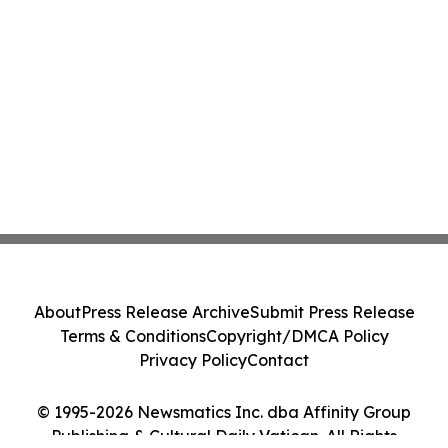
About
Press Release Archive
Submit Press Release
Terms & Conditions
Copyright/DMCA Policy
Privacy Policy
Contact
© 1995-2026 Newsmatics Inc. dba Affinity Group
Publishing & Cultural Daily Vatican. All Rights