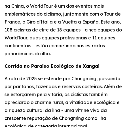
na China, o WorldTour é um dos eventos mais
emblemáticos do ciclismo, juntamente com o Tour de
France, o Giro d'Italia e a Vuelta a España. Este ano,
108 ciclistas de elite de 18 equipes - cinco equipes do
WorldTour, duas equipes profissionais e 11 equipes
continentais - estão competindo nas estradas
panorâmicas da ilha.
Corrida no Paraíso Ecológico de Xangai
A rota de 2025 se estende por Chongming, passando
por pântanos, fazendas e reservas costeiras. Além de
se esforçarem pela vitória, as ciclistas também
apreciarão o charme rural, a vitalidade ecológica e
a riqueza cultural da ilha - uma vitrine viva da
crescente reputação de Chongming como ilha
ecológica de categoria internacional.