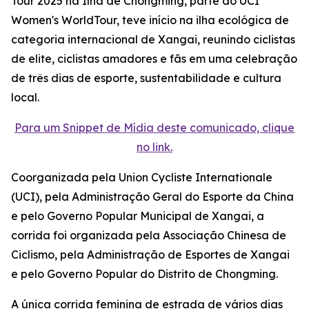
Tour 2025 na Ilha de Chongming, parte do UCI
Women's WorldTour, teve início na ilha ecológica de
categoria internacional de Xangai, reunindo ciclistas
de elite, ciclistas amadores e fãs em uma celebração
de três dias de esporte, sustentabilidade e cultura
local.
Para um Snippet de Mídia deste comunicado, clique
no link.
Coorganizada pela Union Cycliste Internationale
(UCI), pela Administração Geral do Esporte da China
e pelo Governo Popular Municipal de Xangai, a
corrida foi organizada pela Associação Chinesa de
Ciclismo, pela Administração de Esportes de Xangai
e pelo Governo Popular do Distrito de Chongming.
A única corrida feminina de estrada de vários dias