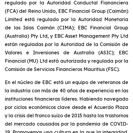
regulado por la Autoridad Conductal Fiananciera
(FCA) del Reino Unido, EBC Financial Group (Caimán)
Limited está regulado por la Autoridad Monetaria
de las Islas Caimán (CIMA); EBC Financial Group
(Australia) Pty Ltd, y EBC Asset Management Pty Ltd
están reguladas por la Autoridad de la Comisión de
Valores e Inversiones de Australia (ASIC); EBC
Financial (MU) Ltd está autorizada y regulada por la
Comisión de Servicios Financieros Mauritius (FSC).
En el núcleo de EBC está un equipo de veteranos de
la industria con más de 40 años de experiencia en las
instituciones financieras líderes. Habiendo navegado
por ciclos económicos clave desde el Acuerdo Plaza
y la crisis del franco suizo de 2015 hasta los trastornos
del mercado causados por la pandemia de COVID-
19. Promovemos una cultura en la que la integridad,