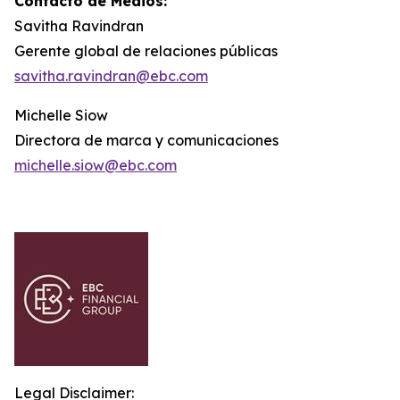
Contacto de Medios:
Savitha Ravindran
Gerente global de relaciones públicas
savitha.ravindran@ebc.com
Michelle Siow
Directora de marca y comunicaciones
michelle.siow@ebc.com
Legal Disclaimer: