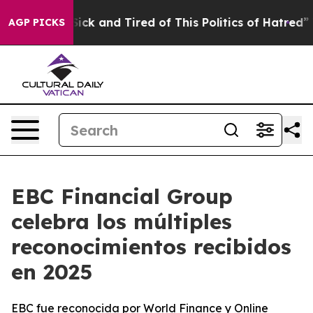
e Are Sick and Tired of This Politics of Hatred”
The St
AGP PICKS
EBC Financial Group
celebra los múltiples
reconocimientos recibidos
en 2025
EBC fue reconocida por World Finance y Online