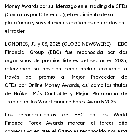
Money Awards por su liderazgo en el trading de CFDs
(Contratos por Diferencia), el rendimiento de su
plataforma y sus soluciones confiables centradas en
el trader
LONDRES, July 03, 2025 (GLOBE NEWSWIRE) -- EBC
Financial Group (EBC) fue reconocida por dos
organismos de premios líderes del sector en 2025,
reforzando su posición como bróker confiable a
través del premio al
Mejor Proveedor de
CFDs
por
Online Money
Awards, así como los títulos
de
Bróker Más Confiable
y
Mejor Plataforma de
Trading
en los
World Finance
Forex Awards 2025.
Los reconocimientos de EBC en los
World
Finance
Forex Awards marcan el tercer año
consecutivo en que el Grupo es reconocido por esta