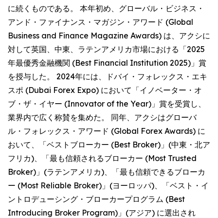
に続くものである。 本年初め、グローバル・ビジネス・
アンド・ファイナンス・マガジン・アワード (Global
Business and Finance Magazine Awards) は、アクシに
対して英国、中東、ラテンアメリカ市場における「2025
年最優秀金融機関 (Best Financial Institution 2025)」賞
を授与した。 2024年には、ドバイ・フォレックス・エキ
スポ (Dubai Forex Expo) において「イノベーター・オ
ブ・ザ・イヤー (Innovator of the Year)」賞を受賞し、
業界内で広く称賛を集めた。 同年、アクシはグローバ
ル・フォレックス・アワード (Global Forex Awards) に
おいて、「ベストブローカー (Best Broker)」(中東・北ア
フリカ)、「最も信頼されるブローカー (Most Trusted
Broker)」(ラテンアメリカ)、「最も信頼できるブローカ
ー (Most Reliable Broker)」(ヨーロッパ)、「ベスト・イ
ントロデューシング・ブローカープログラム (Best
Introducing Broker Program)」(アジア) に選出され